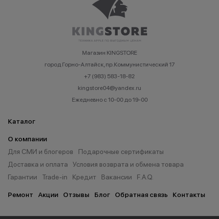
Магазин KINGSTORE
город Горно-Алтайск, пр.Коммунистический 17
+7 (983) 583-18-82
kingstore04@yandex.ru
Ежедневно с 10-00 до 19-00
Каталог
О компании
Для СМИ и блогеров
Подарочные сертификаты
Доставка и оплата
Условия возврата и обмена товара
Гарантии
Trade-in
Кредит
Вакансии
F.A.Q.
Ремонт
Акции
Отзывы
Блог
Обратная связь
Контакты