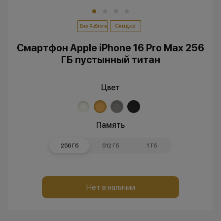
Скидка
Без RuStore
Смартфон Apple iPhone 16 Pro Max 256
ГБ пустынный титан
Цвет
Память
256 Гб
512 Гб
1 Тб
Нет в наличии