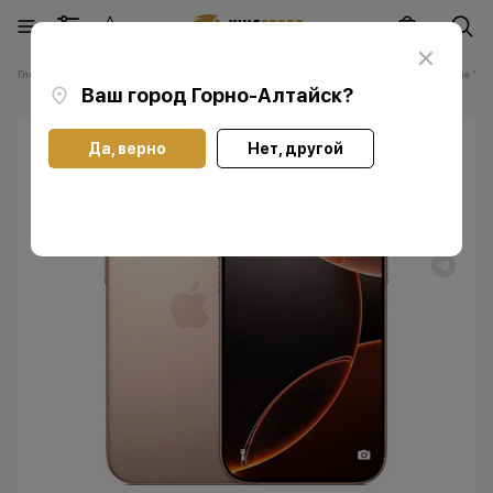
Главная
Каталог
Смартфоны Apple iPhone
Смартфоны Apple iPhone 16 P
Ваш город
Горно-Алтайск
?
Да, верно
Нет, другой