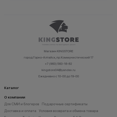
Магазин KINGSTORE
город Горно-Алтайск, пр.Коммунистический 17
+7 (983) 583-18-82
kingstore04@yandex.ru
Ежедневно с 10-00 до 19-00
Каталог
О компании
Для СМИ и блогеров
Подарочные сертификаты
Доставка и оплата
Условия возврата и обмена товара