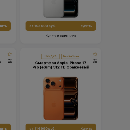
пить
от 103 990 руб.
Купить
Купить в один клик
Скидка
7
Смартфон Apple iPhone 17
Pro (eSim) 512 ГБ Оранжевый
пить
от 114 990 руб.
Купить