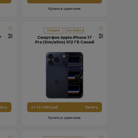
Купить в один клик
Скидка
7
Смартфон Apple iPhone 17
Pro (Sim/eSim) 512 ГБ Синий
пить
от 121 990 руб.
Купить
Купить в один клик