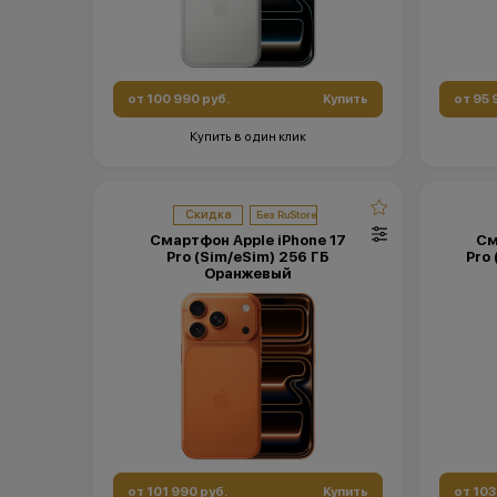
от 100 990 руб.
Купить
от 95 
Купить в один клик
Скидка
Смартфон Apple iPhone 17
См
Pro (Sim/eSim) 256 ГБ
Pro
Оранжевый
от 101 990 руб.
Купить
от 103