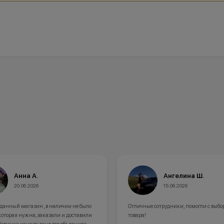
Анна А.
Ангелина Ш.
20.06.2026
15.06.2026
 данный магазин ,в наличии не было
Отличные сотрудники, помогли с выбо
которая нужна,заказали и доставили
товара!