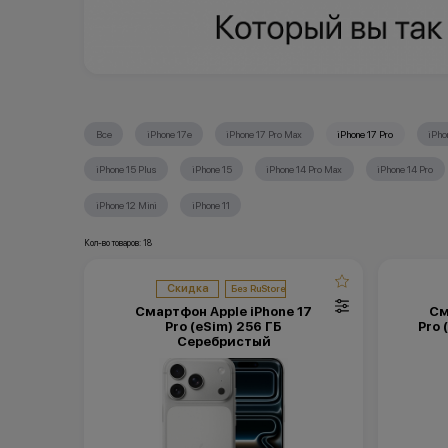
Все
iPhone 17e
iPhone 17 Pro Max
iPhone 17 Pro
iPho
iPhone 15 Plus
iPhone 15
iPhone 14 Pro Max
iPhone 14 Pro
iPhone 12 Mini
iPhone 11
Кол-во товаров: 18
Скидка
Смартфон Apple iPhone 17
См
Pro (eSim) 256 ГБ
Pro 
Серебристый