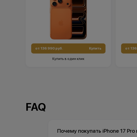
от 136 990 руб.
Купить
от 136
Купить в один клик
FAQ
Почему покупать iPhone 17 Pro