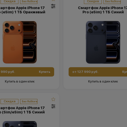
Скидка
Скидка
артфон Apple iPhone 17
Смартфон Apple iPhone 1
o (eSim) 1 ТБ Оранжевый
Pro (eSim) 1 ТБ Синий
 990 руб.
Купить
от 127 990 руб.
Ку
Купить в один клик
Купить в один клик
Скидка
артфон Apple iPhone 17
o (Sim/eSim) 1 ТБ Синий