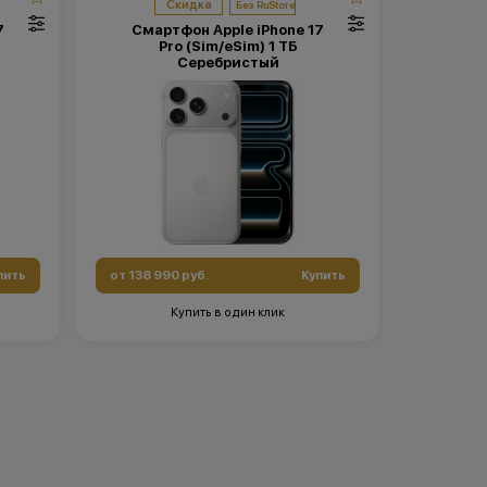
Скидка
7
Смартфон Apple iPhone 17
Pro (Sim/eSim) 1 ТБ
Серебристый
пить
от 138 990 руб.
Купить
Купить в один клик