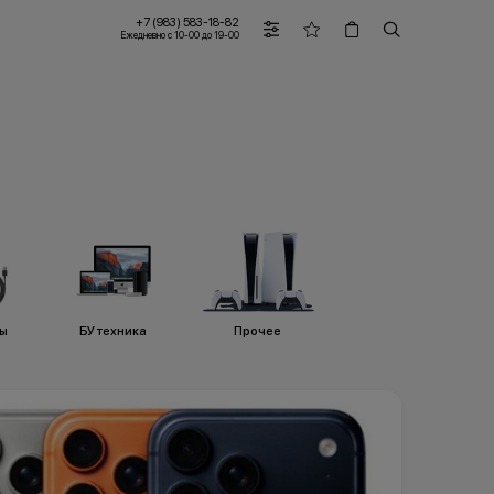
+7 (983) 583-18-82
Ежедневно с 10-00 до 19-00
ры
БУ техника
Прочее