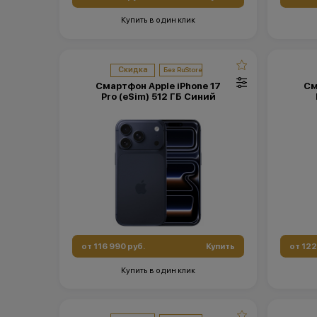
Купить в один клик
Скидка
Смартфон Apple iPhone 17
См
Pro (eSim) 512 ГБ Синий
от 116 990 руб.
Купить
от 122
Купить в один клик