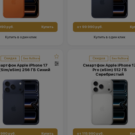
990 руб.
Купить
от 99 990 руб.
Ку
Купить в один клик
Купить в один клик
Скидка
Скидка
артфон Apple iPhone 17
Смартфон Apple iPhone 1
 (Sim/eSim) 256 ГБ Синий
Pro (eSim) 512 ГБ
Серебристый
 990 руб.
Купить
от 115 990 руб.
Ку