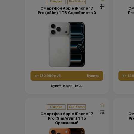
Скидка
Смартфон Apple iPhone 17
См
Pro (eSim) 1 ТБ Серебристый
Pr
от 130 990 руб.
Купить
от 126
Купить в один клик
Скидка
Смартфон Apple iPhone 17
См
Pro (Sim/eSim) 1 ТБ
Pr
Оранжевый