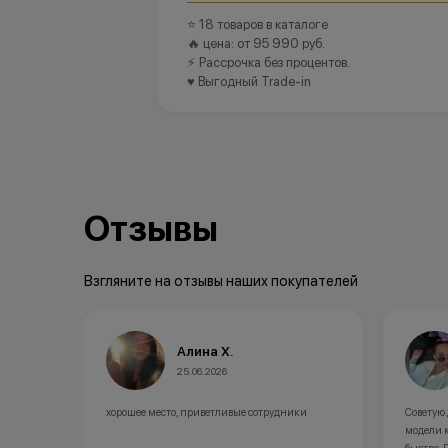
⭐ 18 товаров в каталоге
🔥 цена: от 95 990 руб.
⚡ Рассрочка без процентов.
♥️ Выгодный Trade-in
Отзывы
Взгляните на отзывы наших покупателей
Алина Х.
25.06.2026
хорошее место, приветливые сотрудники
Советую
модели 