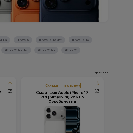
6 Plus
iPhone 16
iPhone 15 Pro Max
iPhone 15 Pro
iPhone 12 Pro Max
iPhone 12 Pro
iPhone 12
Сортировка
>
Скидка
7
Смартфон Apple iPhone 17
Pro (Sim/eSim) 256 ГБ
Серебристый