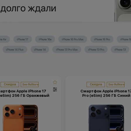
ne Air
iPhone 17
iPhone 16е
iPhone 16 Pro Max
iPhone 16 Pro
iPhone 1
iPhone 14 Plus
iPhone 14
iPhone 13 Pro Max
iPhone 13 Pro
iPhone 13
Скидка
Скидка
артфон Apple iPhone 17
Смартфон Apple iPhone 1
(eSim) 256 ГБ Оранжевый
Pro (eSim) 256 ГБ Синий