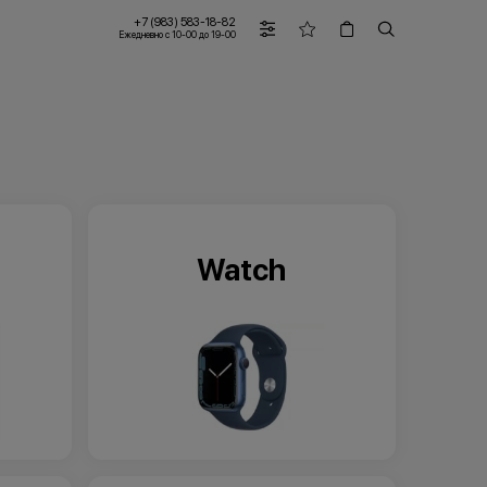
+7 (983) 583-18-82
Ежедневно с 10-00 до 19-00
Watch