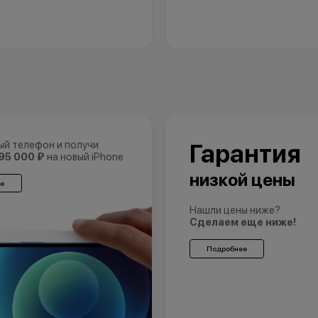
ый телефон и получи
Гарантия
95 000 ₽
на новый iPhone
низкой цены
е
Нашли цены ниже?
Сделаем еще ниже!
Подробнее