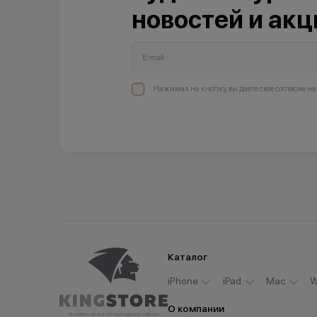
новостей и акц
Нажимая на кнопку, вы даёте своё согласие н
Каталог
iPhone
iPad
Мас
W
О компании