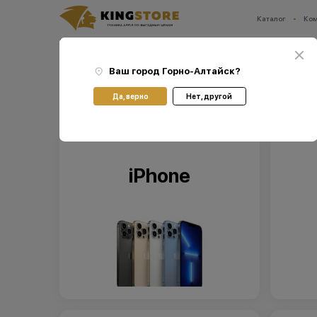
Каталог
Ко
Ваш город:
Горно-Алтайск
Главная
Каталог
Ваш город
Горно-Алтайск
?
Каталог
Да, верно
Нет, другой
iPhone