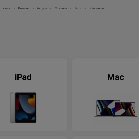
мпания
Ремонт
Акции
Отзывы
Блог
Контакты
iPad
Мас