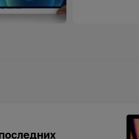
 последних