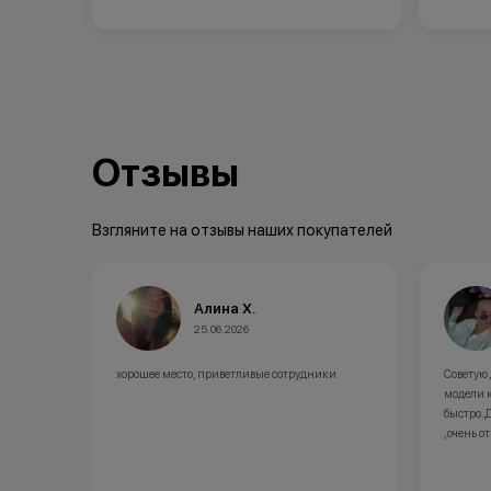
Отзывы
Взгляните на отзывы наших покупателей
Анна А.
20.06.2026
сотрудники
Советую данный магазин ,в наличии не было
модели которая нужна,заказали и доставили
быстро.Девушка консультант все объяснила
,очень отзывчивая и вежливая