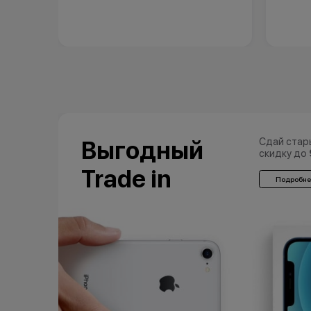
Сдай стар
Выгодный
скидку до
Trade in
Подробне